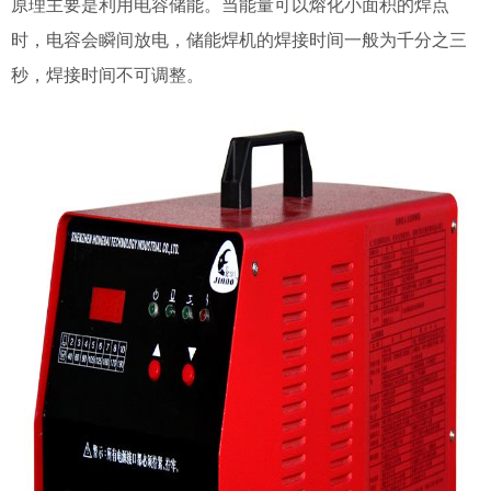
原理主要是利用电容储能。当能量可以熔化小面积的焊点
时，电容会瞬间放电，储能焊机的焊接时间一般为千分之三
秒，焊接时间不可调整。