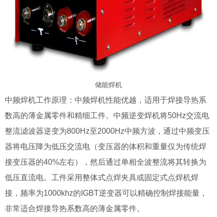
储能焊机
中频焊机工作原理：中频焊机性能优越，适用于焊接导热系
数高的薄金属零件和精细工件。中频逆变焊机将50Hz交流电
整流滤波器逆变为800Hz至2000Hz中频方波，通过中频变压
器将电压降为低压交流电（变压器的体积和重量仅为传统焊
接变压器的40%左右），然后通过单相全波整流将其转换为
低压直流电。工件采用整体式点焊夹具或固定式点焊机焊
接，频率为1000khz的IGBT逆变器可以精确控制焊接能量，
非常适合焊接导热系数高的薄金属零件。